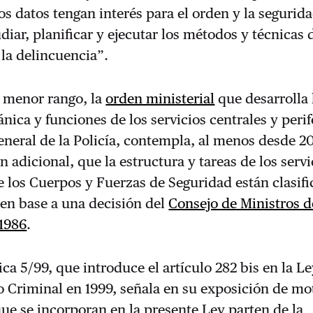
os datos tengan interés para el orden y la segurid
udiar, planificar y ejecutar los métodos y técnicas 
la delincuencia”.
 menor rango, la
orden ministerial
que desarrolla 
ánica y funciones de los servicios centrales y perif
eneral de la Policía, contempla, al menos desde 2
n adicional, que la estructura y tareas de los servi
 los Cuerpos y Fuerzas de Seguridad están clasif
en base a una decisión del
Consejo de Ministros d
1986
.
ca 5/99, que introduce el artículo 282 bis en la L
 Criminal en 1999, señala en su exposición de mo
que se incorporan en la presente Ley parten de la