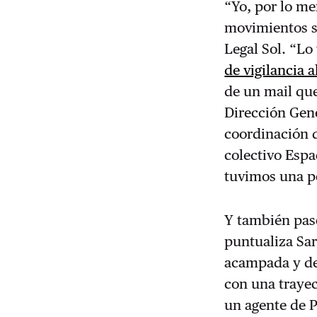
“Yo, por lo me
movimientos so
Legal Sol. “Lo
de vigilancia 
de un mail que
Dirección Gener
coordinación d
colectivo Espa
tuvimos una pe
Y también pas
puntualiza Sa
acampada y de
con una trayec
un agente de P