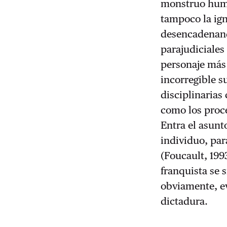
monstruo huma
tampoco la ign
desencadenand
parajudiciales
personaje más 
incorregible s
disciplinarias 
como los proc
Entra el asunt
individuo, par
(Foucault, 199
franquista se s
obviamente, ev
dictadura.