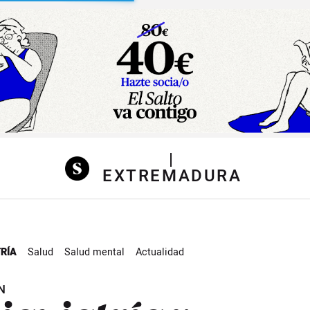
sibilidad
|
EXTREMADURA
RÍA
Salud
Salud mental
Actualidad
N