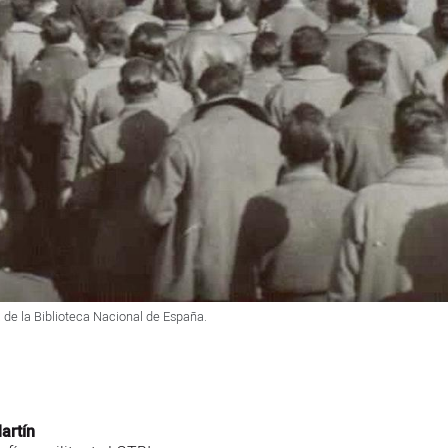
a de la Biblioteca Nacional de España.
artín