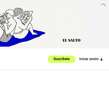
Iniciar sesión
Suscríbete