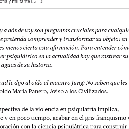
ofía y militante LGTBI.
y a dónde voy son preguntas cruciales para cualqui
 pretenda comprender y transformar su objeto: en 
 es menos cierta esta afirmación. Para entender có
er psiquiátrico en la actualidad hay que rastrear su
 aguas de su historia
.
ud le dijo al oído al maestro Jung: No saben que le
oldo María Panero, Aviso a los Civilizados.
spectiva de la violencia en psiquiatría implica,
 y en poco tiempo, acabar en el gris franquismo 
oración con la ciencia psiquiátrica para construir