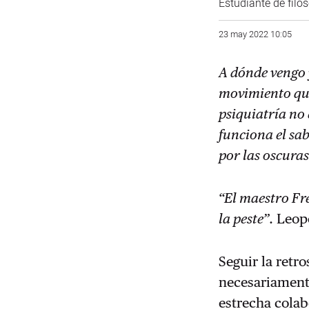
Estudiante de filos
23 may 2022 10:05
A dónde vengo 
movimiento que
psiquiatría no
funciona el sab
por las oscuras
“El maestro Fre
la peste”
. Leop
Seguir la retro
necesariamente
estrecha colab