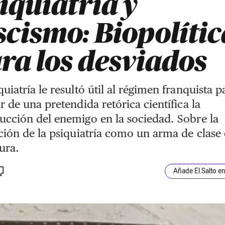
iquiatría y
scismo: Biopolític
ra los desviados
quiatría le resultó útil al régimen franquista p
ir de una pretendida retórica científica la
ucción del enemigo en la sociedad. Sobre la
ación de la psiquiatría como un arma de clase 
ura.
Añade El Salto e