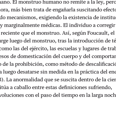
no. El monstruo humano no remite a la ley, per
ora, más bien trata de engañarla suscitando efect
o mecanismos, exigiendo la existencia de institu
 y marginalmente médicas. El individuo a corregir
reciente que el monstruo. Así, según Foucault, el
urge luego del monstruo, tras la introducción de t
como las del ejército, las escuelas y lugares de trab
esos de domesticación del cuerpo y del comporta
o de la prohibición, como método de descalificaci
a luego desatarse sin medida en la práctica del en
3). La anormalidad que se suscita dentro de la cie
itúa a caballo entre estas definiciones sufriendo,
oluciones con el paso del tiempo en la larga noch