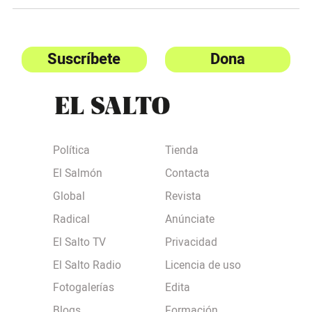
Suscríbete
Dona
Política
Tienda
El Salmón
Contacta
Global
Revista
Radical
Anúnciate
El Salto TV
Privacidad
El Salto Radio
Licencia de uso
Fotogalerías
Edita
Blogs
Formación