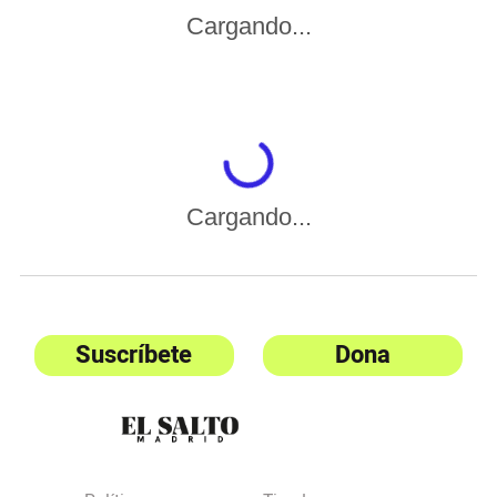
Cargando...
Cargando...
Suscríbete
Dona