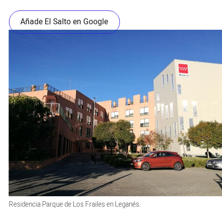
Añade El Salto en Google
Residencia Parque de Los Frailes en Leganés.