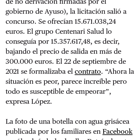
de no derivación firmadas por el
gobierno de Ayuso), la licitación salió a
concurso. Se ofrecían
15.671.038,24
euros. El grupo Centenari Salud lo
conseguía por
15.357.617,48, es decir,
bajando el precio de salida en más de
300.000 euros. El 22 de septiembre de
2021 se formalizaba el
contrato
. “Ahora l
a
situación es peor, parece increíble pero
todo es susceptible de empeorar”,
expresa López.
La foto de una botella con agua grisácea
publicada por los familiares en
Facebook