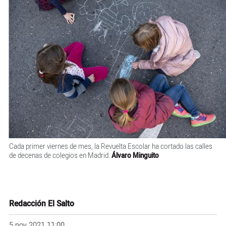
Cada primer viernes de mes, la Revuelta Escolar ha cortado las calles
de decenas de colegios en Madrid.
Álvaro Minguito
Redacción El Salto
5 nov 2021 11:00