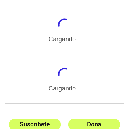
Cargando...
Cargando...
Suscríbete
Dona