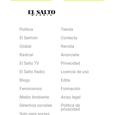
Política
Tienda
El Salmón
Contacta
Global
Revista
Radical
Anúnciate
El Salto TV
Privacidad
El Salto Radio
Licencia de uso
Blogs
Edita
Feminismos
Formación
Medio Ambiente
Aviso legal
Derechos sociales
Política de
privacidad
Solo para socias