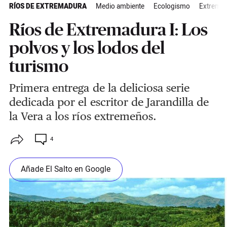
RÍOS DE EXTREMADURA
Medio ambiente
Ecologismo
Extrema
Ríos de Extremadura I: Los
polvos y los lodos del
turismo
Primera entrega de la deliciosa serie
dedicada por el escritor de Jarandilla de
la Vera a los ríos extremeños.
4
Añade El Salto en Google