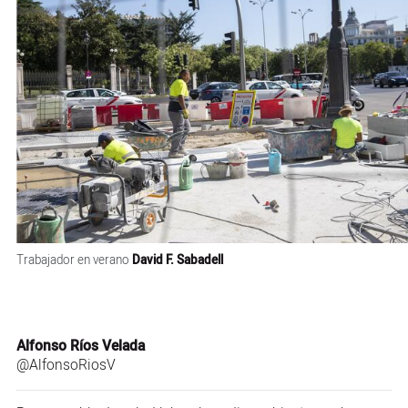
Trabajador en verano
David F. Sabadell
Alfonso Ríos Velada
@AlfonsoRiosV