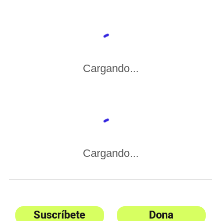
Cargando...
Cargando...
Suscríbete
Dona