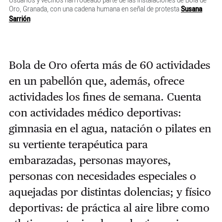
Usuarios y vecinos han rodeado parte de las instalaciones de Bola de
Oro, Granada, con una cadena humana en señal de protesta
Susana
Sarrión
Bola de Oro oferta más de 60 actividades
en un pabellón que, además, ofrece
actividades los fines de semana. Cuenta
con actividades médico deportivas:
gimnasia en el agua, natación o pilates en
su vertiente terapéutica para
embarazadas, personas mayores,
personas con necesidades especiales o
aquejadas por distintas dolencias; y físico
deportivas: de práctica al aire libre como