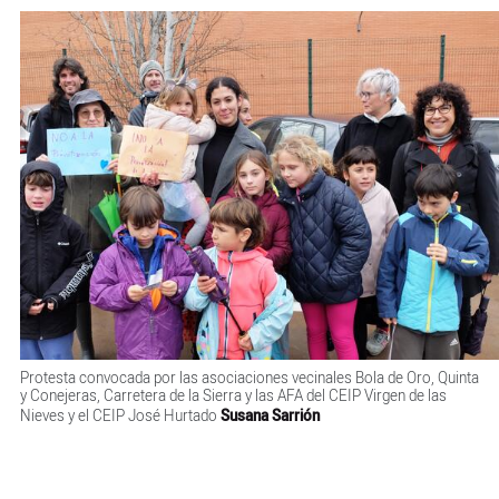
Protesta convocada por las asociaciones vecinales Bola de Oro, Quinta
y Conejeras, Carretera de la Sierra y las AFA del CEIP Virgen de las
Nieves y el CEIP José Hurtado
Susana Sarrión