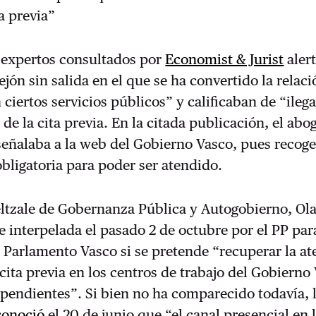
ta previa”
 expertos consultados por
Economist & Jurist
aler
ejón sin salida en el que se ha convertido la relaci
ciertos servicios públicos” y calificaban de “ilega
 de la cita previa. En la citada publicación, el ab
eñalaba a la web del Gobierno Vasco, pues recoge
 obligatoria para poder ser atendido.
eltzale de Gobernanza Pública y Autogobierno, Ola
 interpelada el pasado 2 de octubre por el PP par
l Parlamento Vasco si se pretende “recuperar la a
 cita previa en los centros de trabajo del Gobierno
pendientes”. Si bien no ha comparecido todavía, 
conoció
el 20 de junio que “el canal presencial en 