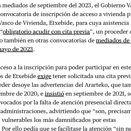
a mediados de septiembre del 2023, el Gobierno V
onvocatoria de inscripción de acceso a vivienda p
 Vasco de Vivienda, Etxebide, para cuya asistencia
 “
obligatorio acudir con cita previa
”, un proceder 
o también en otras convocatorias de
mediados de 
ayo de 2023
.
ceso a la inscripción para poder participar en este
s de Etxebide
exige
tener solicitada una cita previ
der desoye las advertencias del Ararteko, que ta
embre de 2020, e
insistió
en septiembre de 2021, s
ocados por la falta de atención presencial directa
s administraciones, advirtiendo que “son, precisam
 vulnerables los más damnificados por estas
 Por ello pedía que se facilitase la atención “sin 