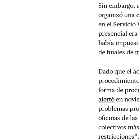
Sin embargo, 
organizó una c
en el Servicio
presencial era
había impuest
de finales de
m
Dado que el ac
procedimiento
forma de proce
alertó
en novi
problemas prov
oficinas de la
colectivos más
restricciones”.