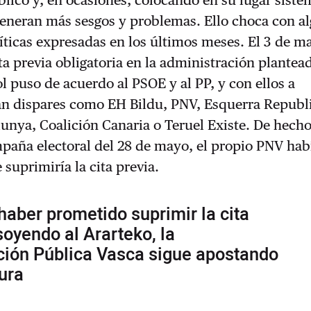
generan más sesgos y problemas. Ello choca con a
íticas expresadas en los últimos meses. El 3 de ma
ita previa obligatoria en la administración plantea
 puso de acuerdo al PSOE y al PP, y con ellos a
an dispares como EH Bildu, PNV, Esquerra Republ
lunya, Coalición Canaria o Teruel Existe. De hecho
paña electoral del 28 de mayo, el propio PNV hab
suprimiría la cita previa.
haber prometido suprimir la cita
soyendo al Ararteko, la
ción Pública Vasca sigue apostando
gura