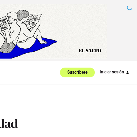
Iniciar sesión
Suscríbete
edad