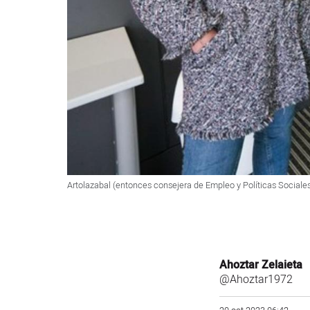
Artolazabal (entonces consejera de Empleo y Políticas Sociales)
Ahoztar Zelaieta
@Ahoztar1972