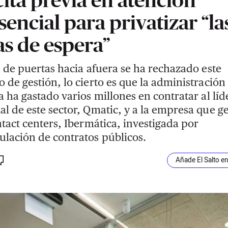
sencial para privatizar “la
as de espera”
n de puertas hacia afuera se ha rechazado este
 de gestión, lo cierto es que la administración
a ha gastado varios millones en contratar al líd
l de este sector, Qmatic, y a la empresa que g
ntact centers, Ibermática, investigada por
lación de contratos públicos.
Añade El Salto e