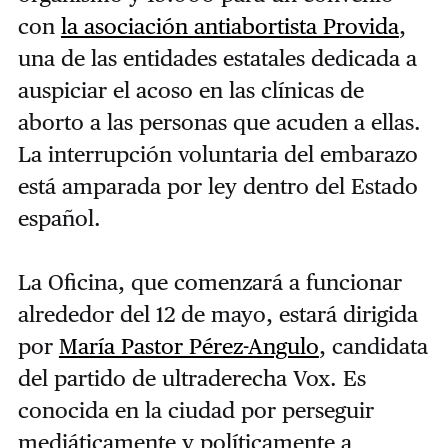
con
la asociación antiabortista Provida
,
una de las entidades estatales dedicada a
auspiciar el acoso en las clínicas de
aborto a las personas que acuden a ellas.
La interrupción voluntaria del embarazo
está amparada por ley dentro del Estado
español.
La Oficina, que comenzará a funcionar
alrededor del 12 de mayo, estará dirigida
por
María Pastor Pérez-Angulo
, candidata
del partido de ultraderecha Vox. Es
conocida en la ciudad por perseguir
mediáticamente y políticamente a