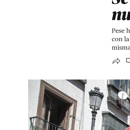
nu
Pese 
con la
misma 