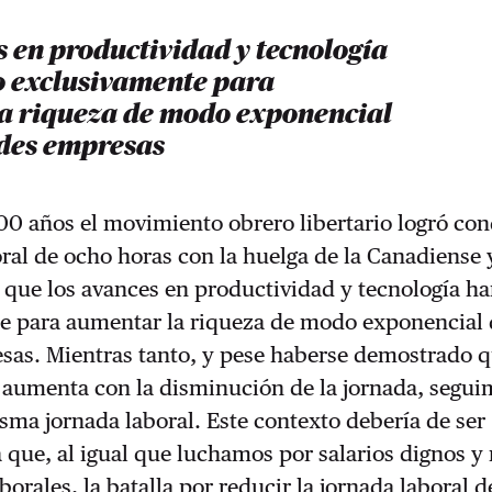
 en productividad y tecnología
o exclusivamente para
a riqueza de modo exponencial
ndes empresas
0 años el movimiento obrero libertario logró con
oral de ocho horas con la huelga de la Canadiense 
ue los avances en productividad y tecnología ha
e para aumentar la riqueza de modo exponencial 
sas. Mientras tanto, y pese haberse demostrado q
 aumenta con la disminución de la jornada, segui
sma jornada laboral. Este contexto debería de ser
a que, al igual que luchamos por salarios dignos y
borales, la batalla por reducir la jornada laboral 