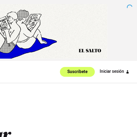
Iniciar sesión
Suscríbete
ar