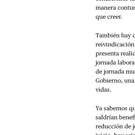
manera contund
que creer.
También hay qu
reivindicación
presenta reali
jornada labora
de jornada mu
Gobierno, una
vidas.
Ya sabemos qu
saldrían benef
reducción de j