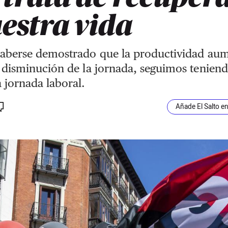
estra vida
haberse demostrado que la productividad au
 disminución de la jornada, seguimos teniend
jornada laboral.
Añade El Salto e