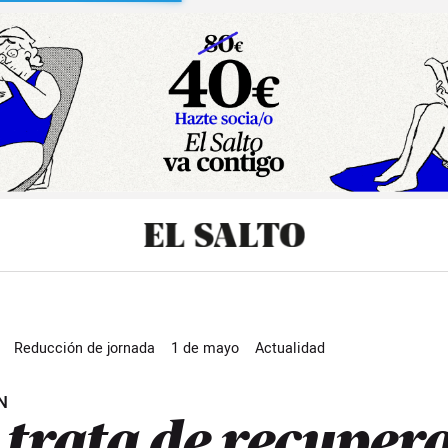
sibilidad
Reducción de jornada
1 de mayo
Actualidad
N
 trata de recuper