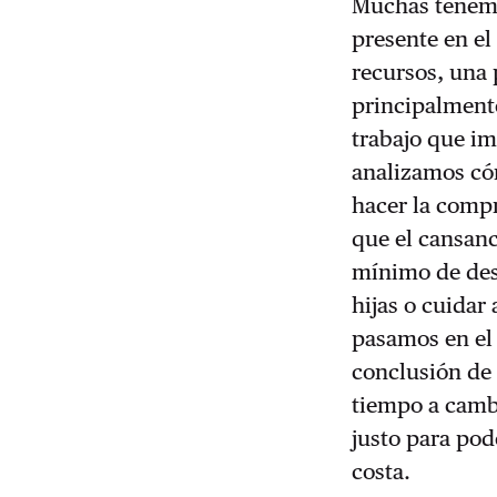
Muchas tenemos
presente en el
recursos, una 
principalment
trabajo que im
analizamos có
hacer la compr
que el cansanc
mínimo de des
hijas o cuidar
pasamos en el 
conclusión de
tiempo a cambi
justo para pod
costa.