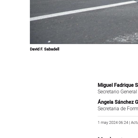
David F. Sabadell
Miguel Fadrique 
Secretario Genera
Ángela Sánchez G
Secretaria de For
1 may 2024 06:24 | Act