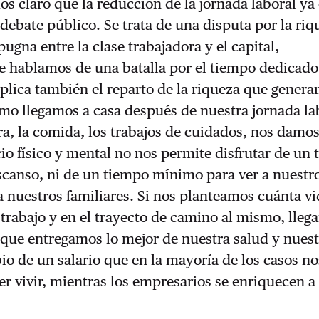
 claro que la reducción de la jornada laboral ya 
 debate público. Se trata de una disputa por la riq
pugna entre la clase trabajadora y el capital,
e hablamos de una batalla por el tiempo dedicado
plica también el reparto de la riqueza que gener
mo llegamos a casa después de nuestra jornada la
a, la comida, los trabajos de cuidados, nos damo
io físico y mental no nos permite disfrutar de un
canso, ni de un tiempo mínimo para ver a nuestro
 a nuestros familiares. Si nos planteamos cuánta v
trabajo y en el trayecto de camino al mismo, lleg
 que entregamos lo mejor de nuestra salud y nues
o de un salario que en la mayoría de los casos no
er vivir, mientras los empresarios se enriquecen a