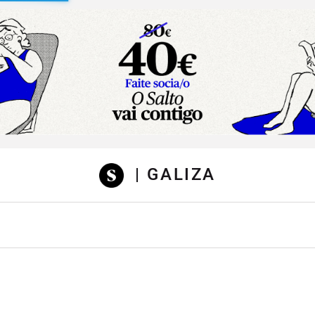
sibilidad
| GALIZA