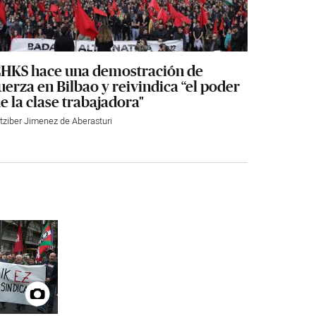
HKS hace una demostración de
uerza en Bilbao y reivindica “el poder
e la clase trabajadora"
itziber Jimenez de Aberasturi