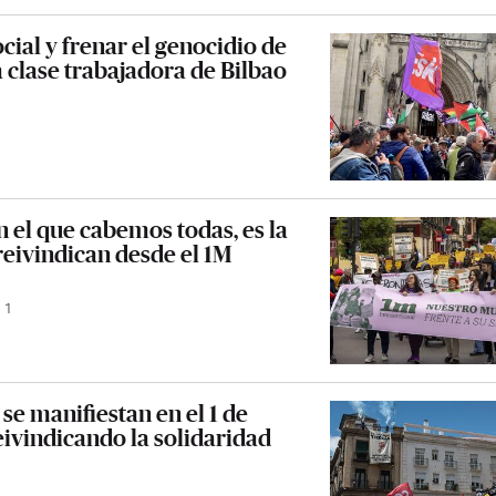
cial y frenar el genocidio de
la clase trabajadora de Bilbao
 el que cabemos todas, es la
 reivindican desde el 1M
1
se manifiestan en el 1 de
eivindicando la solidaridad