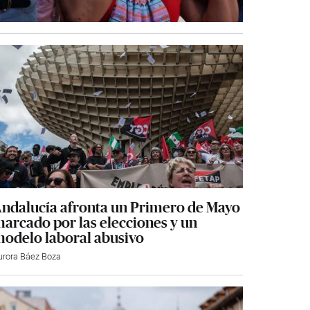
ndalucía afronta un Primero de Mayo
arcado por las elecciones y un
odelo laboral abusivo
urora Báez Boza