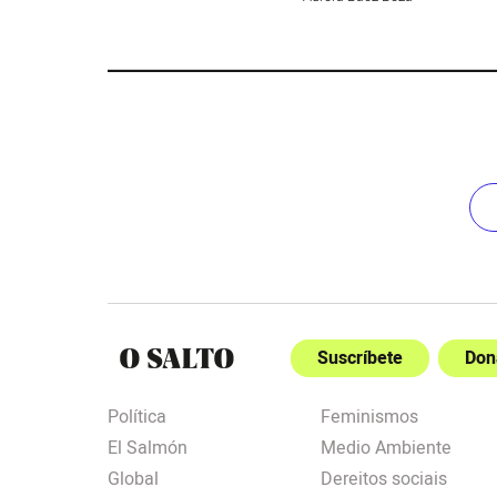
Suscríbete
Don
Política
Feminismos
El Salmón
Medio Ambiente
Global
Dereitos sociais