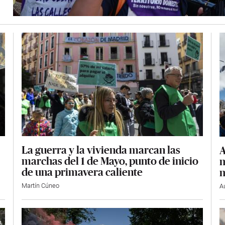
La guerra y la vivienda marcan las
A
marchas del 1 de Mayo, punto de inicio
m
de una primavera caliente
m
Martín Cúneo
A