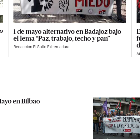
1 de mayo alternativo en Badajoz bajo
E
o
el lema “Paz, trabajo, techo y pan”
f
d
Redacción El Salto Extremadura
A
 Mayo en Bilbao