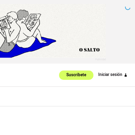
Iniciar sesión
Suscríbete