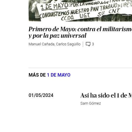
Primero de Mayo: contra el militarism
y por la paz universal
Manuel Cañada
,
Carlos Sagüillo
3
MÁS DE
1 DE MAYO
Así ha sido el 1 de
01
/
05/2024
Sam Gómez