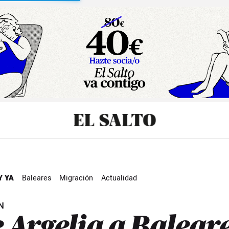
sibilidad
Y YA
Baleares
Migración
Actualidad
N
 Argelia a Balear