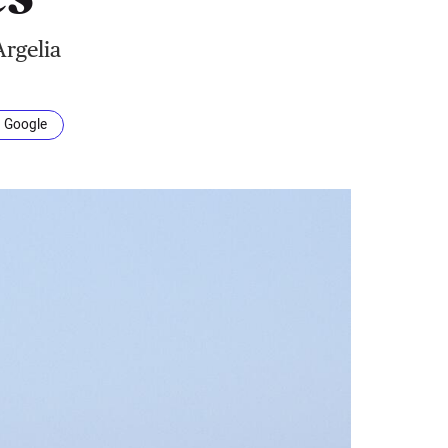
rgelia
n Google