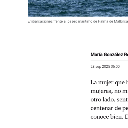
Embarcaciones frente al paseo marítimo de Palma de Mallorc
María González R
28 sep 2025 06:00
La mujer que h
mujeres, no mi
otro lado, sen
centenar de p
conoce bien. D