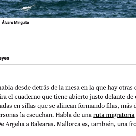
a.
Álvaro Minguito
eyes
abla desde detrás de la mesa en la que hay otras 
ra el cuaderno que tiene abierto justo delante de e
tadas en sillas que se alinean formando filas, más 
ersonas la escuchan. Habla de una
ruta migratoria
e Argelia a Baleares. Mallorca es, también, una fr