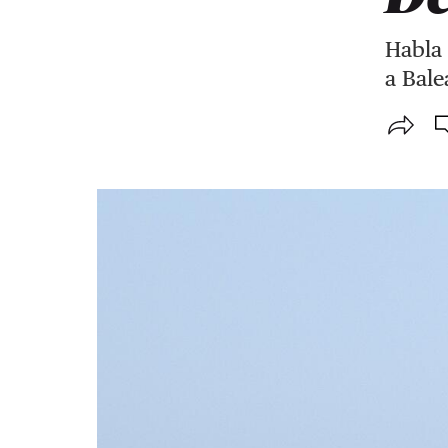
Habla 
a Bale