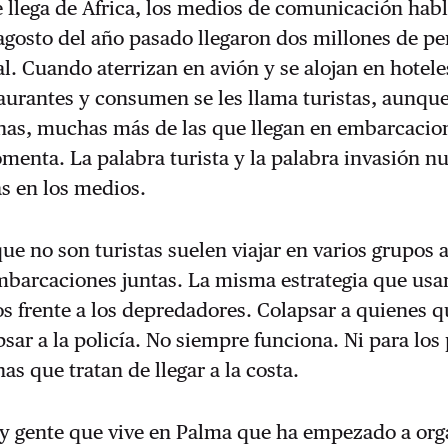
 llega de África, los medios de comunicación hab
agosto del año pasado llegaron dos millones de p
l. Cuando aterrizan en avión y se alojan en hotele
aurantes y consumen se les llama turistas, aunqu
as, muchas más de las que llegan en embarcacio
omenta. La palabra turista y la palabra invasión n
s en los medios.
ue no son turistas suelen viajar en varios grupos a
mbarcaciones juntas. La misma estrategia que usa
 frente a los depredadores. Colapsar a quienes q
psar a la policía. No siempre funciona. Ni para los
as que tratan de llegar a la costa.
y gente que vive en Palma que ha empezado a org