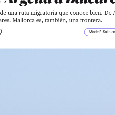
de una ruta migratoria que conoce bien. De A
ares. Mallorca es, también, una frontera.
Añade El Salto e