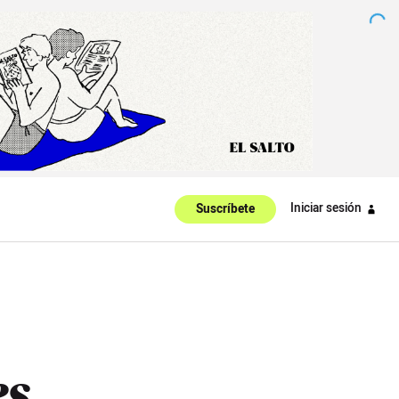
Iniciar sesión
Suscríbete
es