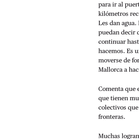
para ir al pue
kilómetros rec
Les dan agua. 
puedan decir 
continuar hast
hacemos. Es un
moverse de for
Mallorca a hac
Comenta que e
que tienen muc
colectivos que
fronteras.
Muchas logran 