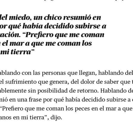
el miedo, un chico resumió en
or qué había decidido subirse a
ación. “Prefiero que me coman
n el mar a que me coman los
mi tierra”
blando con las personas que llegan, hablando del
l sufrimiento que genera, del dolor de saber que 
blemente sin posibilidad de retorno. Hablando d
ió en una frase por qué había decidido subirse a 
“Prefiero que me coman los peces en el mar a qu
nos en mi tierra”, dijo.