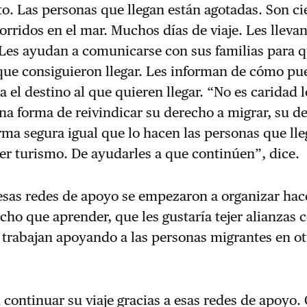
rto. Las personas que llegan están agotadas. Son c
orridos en el mar. Muchos días de viaje. Les lleva
Les ayudan a comunicarse con sus familias para q
que consiguieron llegar. Les informan de cómo p
a el destino al que quieren llegar. “No es caridad 
a forma de reivindicar su derecho a migrar, su d
ma segura igual que lo hacen las personas que lle
er turismo. De ayudarles a que continúen”, dice.
sas redes de apoyo se empezaron a organizar hac
ho que aprender, que les gustaría tejer alianzas 
 trabajan apoyando a las personas migrantes en ot
continuar su viaje gracias a esas redes de apoyo. 