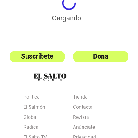
Cargando...
Suscríbete
Dona
Política
Tienda
El Salmón
Contacta
Global
Revista
Radical
Anúnciate
El Salto TV
Privacidad