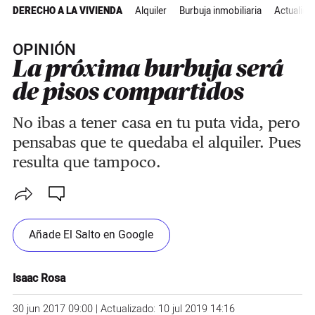
DERECHO A LA VIVIENDA
Alquiler
Burbuja inmobiliaria
Actualida
OPINIÓN
La próxima burbuja será
de pisos compartidos
No ibas a tener casa en tu puta vida, pero
pensabas que te quedaba el alquiler. Pues
resulta que tampoco.
Añade El Salto en Google
Isaac Rosa
30 jun 2017 09:00 | Actualizado: 10 jul 2019 14:16