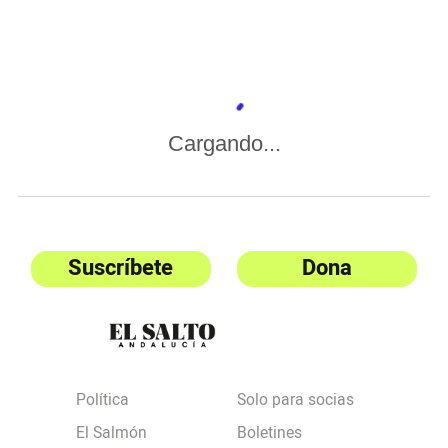
Cargando...
Suscríbete
Dona
Política
Solo para socias
El Salmón
Boletines