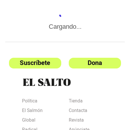
Cargando...
Suscríbete
Dona
Política
Tienda
El Salmón
Contacta
Global
Revista
Radical
Anúnciate