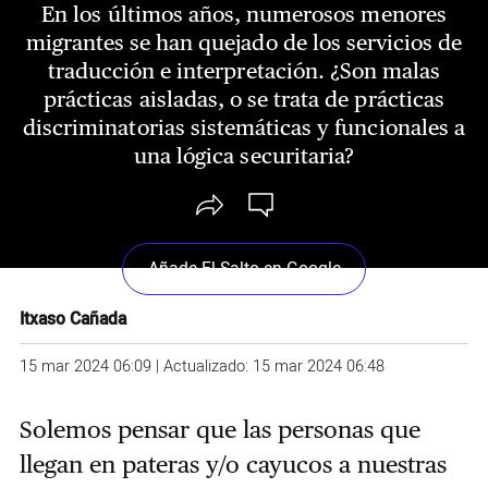
En los últimos años, numerosos menores
migrantes se han quejado de los servicios de
traducción e interpretación. ¿Son malas
prácticas aisladas, o se trata de prácticas
discriminatorias sistemáticas y funcionales a
una lógica securitaria?
Añade El Salto en Google
Itxaso Cañada
15 mar 2024 06:09 | Actualizado: 15 mar 2024 06:48
Solemos pensar que las personas que
llegan en pateras y/o cayucos a nuestras