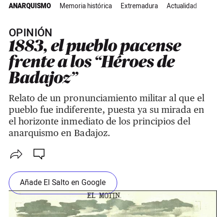
ANARQUISMO
Memoria histórica
Extremadura
Actualidad
OPINIÓN
1883, el pueblo pacense
frente a los “Héroes de
Badajoz”
Relato de un pronunciamiento militar al que el
pueblo fue indiferente, puesta ya su mirada en
el horizonte inmediato de los principios del
anarquismo en Badajoz.
Añade El Salto en Google