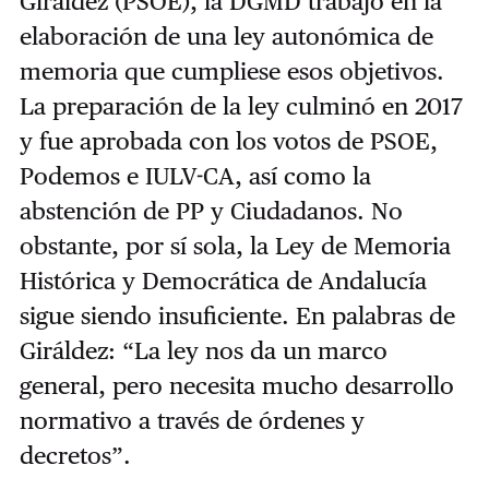
Giráldez (PSOE), la DGMD trabajó en la
elaboración de una ley autonómica de
memoria que cumpliese esos objetivos.
La preparación de la ley culminó en 2017
y fue aprobada con los votos de PSOE,
Podemos e IULV-CA, así como la
abstención de PP y Ciudadanos. No
obstante, por sí sola, la Ley de Memoria
Histórica y Democrática de Andalucía
sigue siendo insuficiente. En palabras de
Giráldez: “La ley nos da un marco
general, pero necesita mucho desarrollo
normativo a través de órdenes y
decretos”.