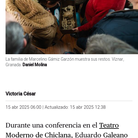
La familia de Marcelino Gámiz Garzón muestra sus restos. Víznar,
Granada.
Daniel Molina
Victoria César
15 abr 2025 06:00 | Actualizado: 15 abr 2025 12:38
Durante una conferencia en el
Teatro
Moderno de Chiclana
, Eduardo
Galeano