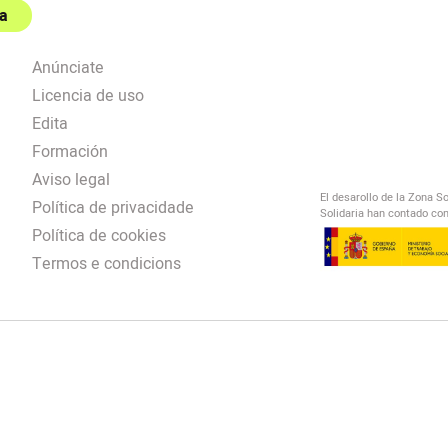
a
Anúnciate
Licencia de uso
Edita
Formación
Aviso legal
El desarollo de la Zona S
Política de privacidade
Solidaria han contado con
Política de cookies
Termos e condicions
El Salto Radio
/
omendación
/
00:00