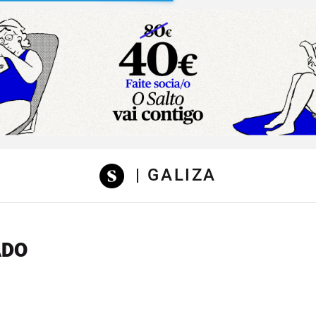
sibilidad
| GALIZA
ADO