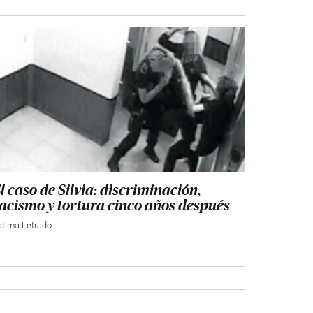
l caso de Silvia: discriminación,
acismo y tortura cinco años después
atima Letrado