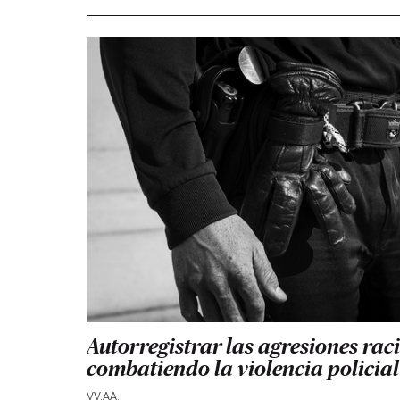
Autorregistrar las agresiones rac
combatiendo la violencia policial
VV.AA.