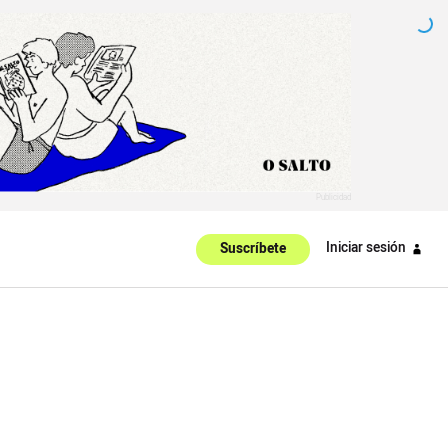
Iniciar sesión
Suscríbete