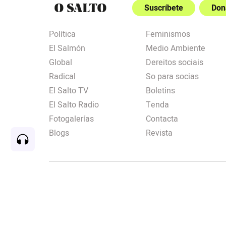
Suscríbete
Don
Política
Feminismos
El Salmón
Medio Ambiente
Global
Dereitos sociais
Radical
So para socias
El Salto TV
Boletins
El Salto Radio
Tenda
Fotogalerías
Contacta
Blogs
Revista
Rec
00:00