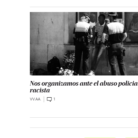
Nos organizamos ante el abuso policia
racista
VV.AA.
1