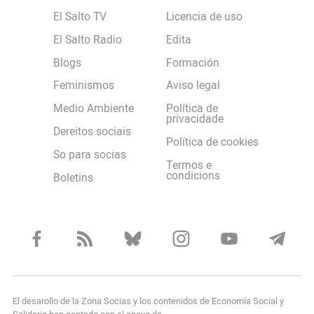
El Salto TV
Licencia de uso
El Salto Radio
Edita
Blogs
Formación
Feminismos
Aviso legal
Medio Ambiente
Política de
privacidade
Dereitos sociais
Política de cookies
So para socias
Termos e
condicions
Boletins
El desarollo de la Zona Socias y los contenidos de Economía Social y