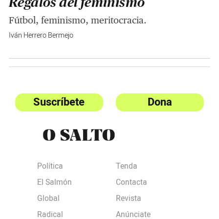
Regalos del feminismo
Fútbol, feminismo, meritocracia.
Iván Herrero Bermejo
Suscríbete
Dona
Política
Tenda
El Salmón
Contacta
Global
Revista
Radical
Anúnciate