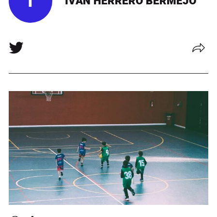
I
IVÁN HERRERO BERMEJO