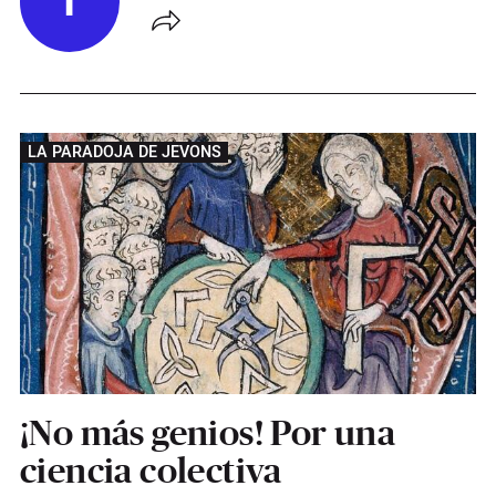
T
LA PARADOJA DE JEVONS
¡No más genios! Por una
ciencia colectiva