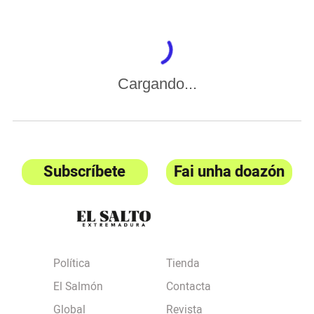
Cargando...
Subscríbete
Fai unha doazón
Política
Tienda
El Salmón
Contacta
Global
Revista