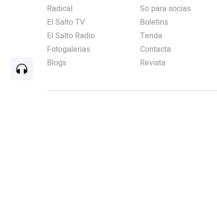
Radical
So para socias
El Salto TV
Boletins
El Salto Radio
Tenda
Fotogalerías
Contacta
Blogs
Revista
Rec
00:00