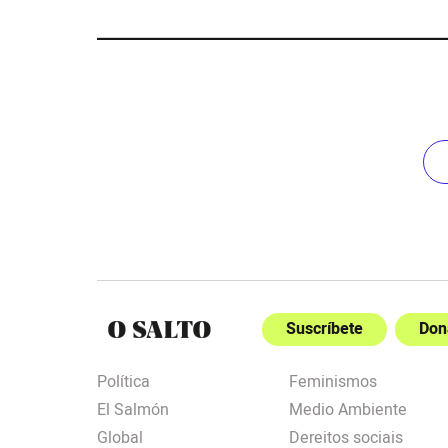
Suscríbete
Don
Política
Feminismos
El Salmón
Medio Ambiente
Global
Dereitos sociais