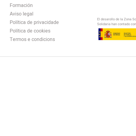
Formación
Aviso legal
El desarollo de la Zona S
Política de privacidade
Solidaria han contado con
Política de cookies
Termos e condicions
El Salto Radio
/
omendación
/
00:00