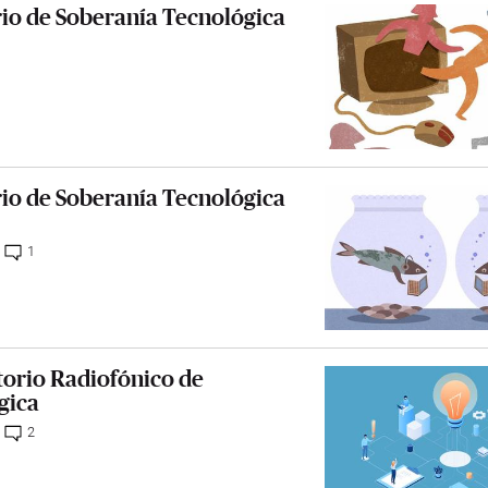
rio de Soberanía Tecnológica
rio de Soberanía Tecnológica
1
torio Radiofónico de
gica
2