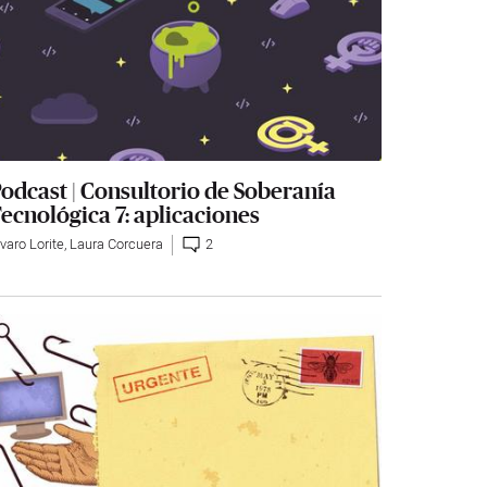
odcast | Consultorio de Soberanía
ecnológica 7: aplicaciones
varo Lorite
,
Laura Corcuera
2