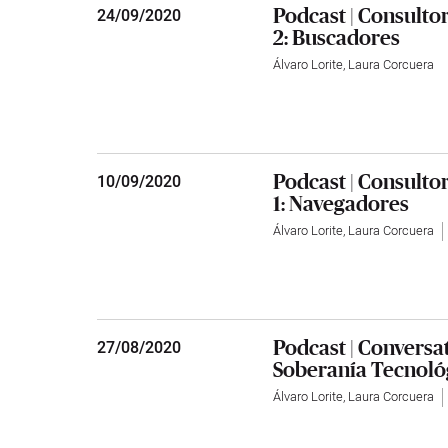
Podcast | Consulto
24
/
09/2020
2: Buscadores
Álvaro Lorite
,
Laura Corcuera
Podcast | Consulto
10
/
09/2020
1: Navegadores
Álvaro Lorite
,
Laura Corcuera
Podcast | Conversa
27
/
08/2020
Soberanía Tecnoló
Álvaro Lorite
,
Laura Corcuera