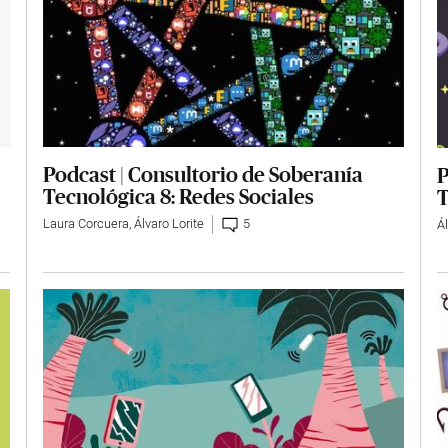
Podcast | Consultorio de Soberanía
P
Tecnológica 8: Redes Sociales
T
Laura Corcuera
,
Álvaro Lorite
5
Ál