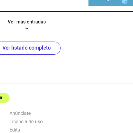
Ver más entradas
Ver listado completo
a
Anúnciate
Licencia de uso
Edita