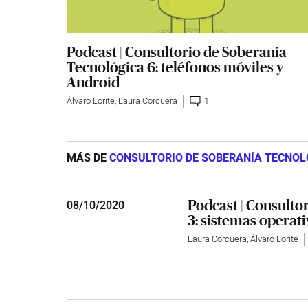
Podcast | Consultorio de Soberanía
Tecnológica 6: teléfonos móviles y
Android
Álvaro Lorite
,
Laura Corcuera
1
MÁS DE
CONSULTORIO DE SOBERANÍA TECNOL
Podcast | Consulto
08
/
10/2020
3: sistemas operat
Laura Corcuera
,
Álvaro Lorite