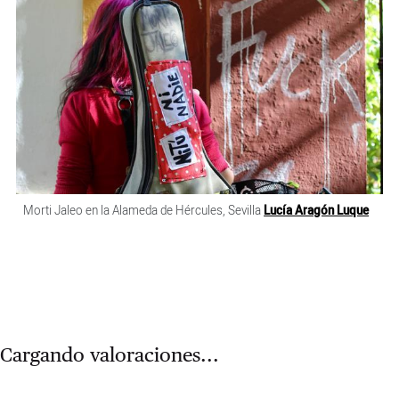
Morti Jaleo en la Alameda de Hércules, Sevilla
Lucía Aragón Luque
Cargando valoraciones...