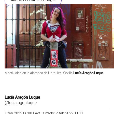
Añade El Salto en Google
Morti Jaleo en la Alameda de Hércules, Sevilla
Lucía Aragón Luque
Lucía Aragón Luque
@luciaragonluque
1 feb 2022 06:00 | Actualizado: 2 feb 2022 11:11