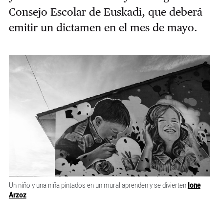
Consejo Escolar de Euskadi, que deberá
emitir un dictamen en el mes de mayo.
Un niño y una niña pintados en un mural aprenden y se divierten
Ione
Arzoz