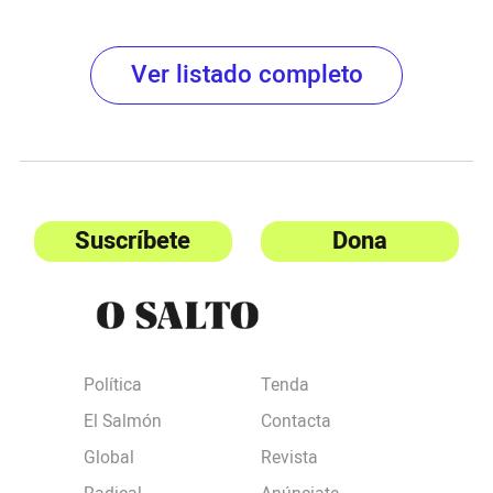
Ver listado completo
Suscríbete
Dona
Política
Tenda
El Salmón
Contacta
Global
Revista