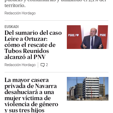
territorio.
Redacción Hordago
EUSKADI
Del sumario del caso
Leire a Ortuzar:
cómo el rescate de
Tubos Reunidos
alcanzó al PNV
Redacción Hordago
2
La mayor casera
privada de Navarra
desahuciará a una
mujer víctima de
violencia de género
y sus tres hijos