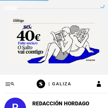
Salto a contenido
Salto a navegación
Conteni
| GALIZA
REDACCIÓN HORDAGO