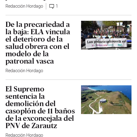
Redacción Hordago
1
De la precariedad a
la baja: ELA vincula
el deterioro de la
salud obrera con el
modelo de la
patronal vasca
Redacción Hordago
El Supremo
sentencia la
demolición del
casoplón de 11 baños
de la exconcejala del
PNV de Zarautz
Redacción Hordago