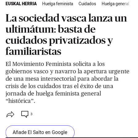
EUSKAL HERRIA
Huelga feminista
Cuidados
Huelga general
A
La sociedad vasca lanza un
ultimátum: basta de
cuidados privatizados y
familiaristas
El Movimiento Feminista solicita a los
gobiernos vasco y navarro la apertura urgente
de una mesa intersectorial para abordar la
crisis de los cuidados tras el éxito de una
jornada de huelga feminista general
“histórica”.
3
Añade El Salto en Google