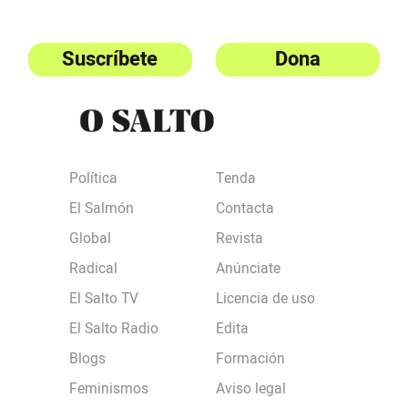
Suscríbete
Dona
Política
Tenda
El Salmón
Contacta
Global
Revista
Radical
Anúnciate
El Salto TV
Licencia de uso
El Salto Radio
Edita
Blogs
Formación
Feminismos
Aviso legal