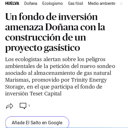
HUELVA
Doñana
Ecologismo
Gas fósil
Medio ambiente
Actu
Un fondo de inversión
amenaza Doñana con la
construcción de un
proyecto gasístico
Los ecologistas alertan sobre los peligros
ambientales de la petición del nuevo sondeo
asociado al almacenamiento de gas natural
Marismas, promovido por Trinity Energy
Storage, en el que participa el fondo de
inversión Teset Capital
1
Añade El Salto en Google