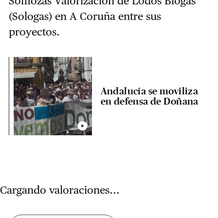
Somozas Valorización de Lodos Biogás
(Sologas) en A Coruña entre sus
proyectos.
Andalucía se moviliza
en defensa de Doñana
Cargando valoraciones...