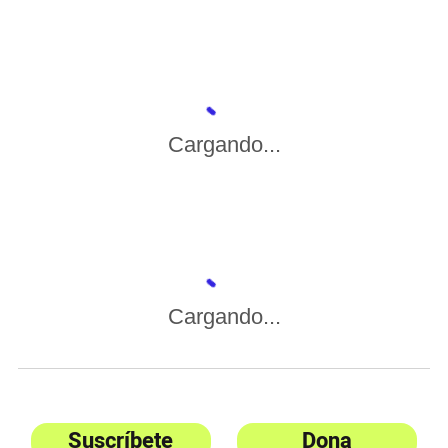
Cargando...
Cargando...
Suscríbete
Dona