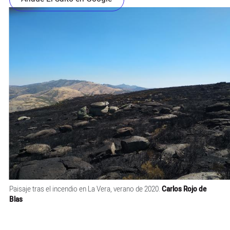
Paisaje tras el incendio en La Vera, verano de 2020.
Carlos Rojo de
Blas