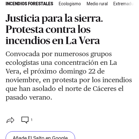
INCENDIOS FORESTALES
Ecologismo
Medio rural
Extremadura
Justicia para la sierra.
Protesta contra los
incendios en La Vera
Convocada
por numerosos grupos
ecologistas una concentración en La
Vera
, el próximo domingo 22 de
noviembre, en protesta por los incendios
que han asolado el norte de Cáceres el
pasado verano.
1
Añade El Salto en Google