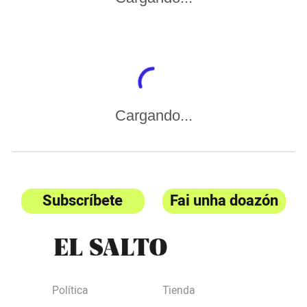
Cargando...
Subscríbete
Fai unha doazón
Política
Tienda