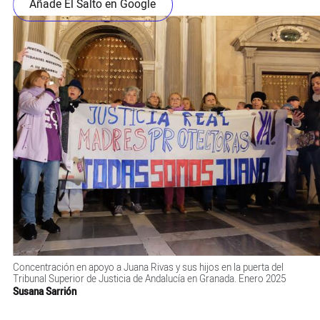
Añade El Salto en Google
Concentración en apoyo a Juana Rivas y sus hijos en la puerta del
Tribunal Superior de Justicia de Andalucía en Granada. Enero 2025
Susana Sarrión