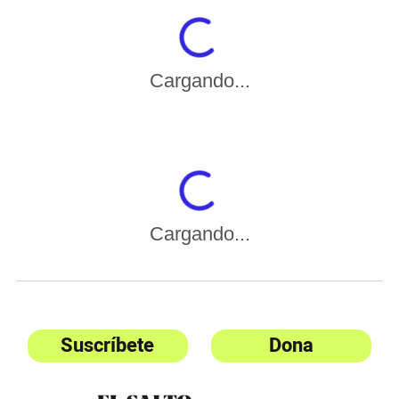
Cargando...
Cargando...
Suscríbete
Dona