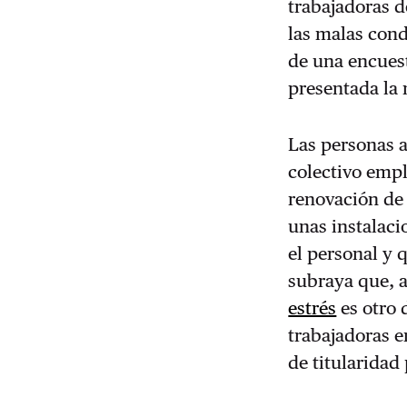
trabajadoras d
las malas cond
de una encuest
presentada la 
Las personas 
colectivo empl
renovación de 
unas instalaci
el personal y 
subraya que, a
estrés
es otro 
trabajadoras e
de titularidad