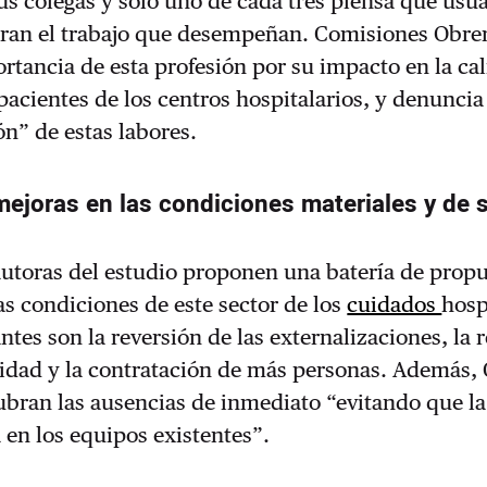
us colegas y solo uno de cada tres piensa que usua
loran el trabajo que desempeñan. Comisiones Obre
ortancia de esta profesión por su impacto en la ca
 pacientes de los centros hospitalarios, y denuncia
ón” de estas labores.
ejoras en las condiciones materiales y de 
autoras del estudio proponen una batería de prop
as condiciones de este sector de los
cuidados
hosp
ntes son la reversión de las externalizaciones, la
lidad y la contratación de más personas. Además,
ubran las ausencias de inmediato “evitando que la
a en los equipos existentes”.