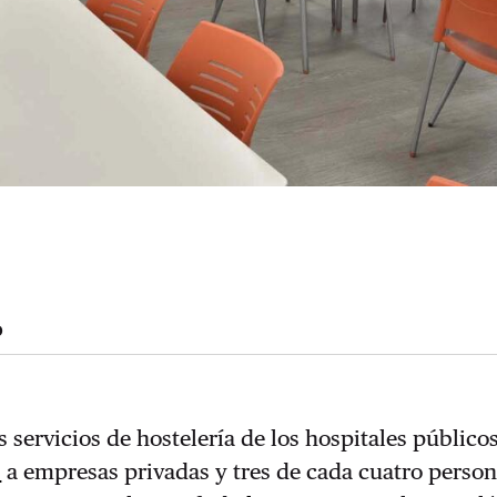
o
s servicios de hostelería de los hospitales público
s
a empresas privadas y tres de cada cuatro perso