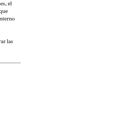
es, el
“que
interno
ar las