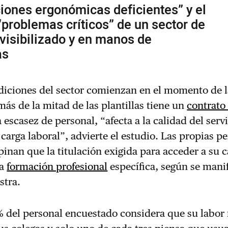
iones ergonómicas deficientes” y el
“problemas críticos” de un sector de
visibilizado y en manos de
as
diciones del sector comienzan en el momento de l
más de la mitad de las plantillas tiene un
contrato
 escasez de personal, “afecta a la calidad del servi
carga laboral”, advierte el estudio. Las propias p
inan que la titulación exigida para acceder a su c
na
formación profesional
específica, según se manif
stra.
 del personal encuestado considera que su labor 