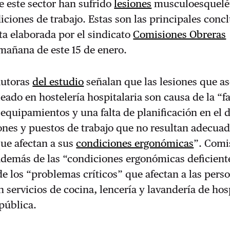
e este sector han sufrido
lesiones
musculoesquelét
iciones de trabajo. Estas son las principales conc
a elaborada por el sindicato
Comisiones Obreras
mañana de este 15 de enero.
autoras
del estudio
señalan que las lesiones que as
eado en hostelería hospitalaria son causa de la “fa
equipamientos y una falta de planificación en el 
ones y puestos de trabajo que no resultan adecua
que afectan a sus
condiciones ergonómicas
”. Comi
demás de las “condiciones ergonómicas deficiente
de los “problemas críticos” que afectan a las pers
n servicios de cocina, lencería y lavandería de hos
 pública.