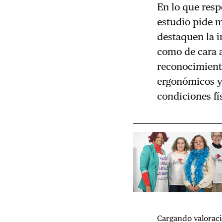
En lo que respe
estudio pide m
destaquen la i
como de cara 
reconocimient
ergonómicos y 
condiciones fí
Cargando valoraci