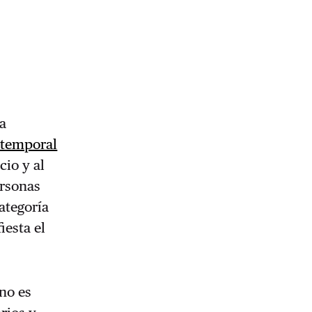
a
 temporal
cio y al
ersonas
ategoría
iesta el
no es