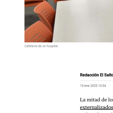
Cafetería de un hospital.
Redacción El Salt
15 ene 2025 13:54
La mitad de lo
externalizado