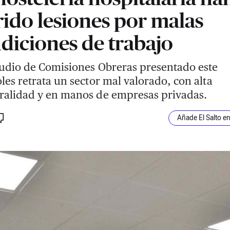
rido lesiones por malas
diciones de trabajo
udio de Comisiones Obreras presentado este
les retrata un sector mal valorado, con alta
alidad y en manos de empresas privadas.
Añade El Salto e