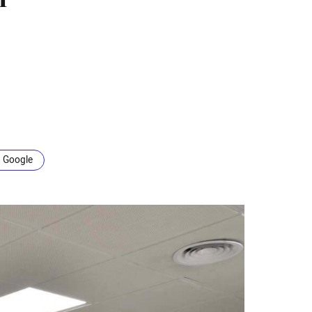
n Google