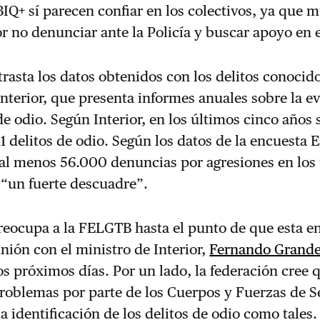
Q+ sí parecen confiar en los colectivos, ya que 
r no denunciar ante la Policía y buscar apoyo en e
trasta los datos obtenidos con los delitos conocido
Interior, que presenta informes anuales sobre la e
de odio. Según Interior, en los últimos cinco años 
1 delitos de odio. Según los datos de la encuesta 
al menos 56.000 denuncias por agresiones en los 
 “un fuerte descuadre”.
reocupa a la FELGTB hasta el punto de que esta e
nión con el ministro de Interior,
Fernando Grand
los próximos días. Por un lado, la federación cree 
roblemas por parte de los Cuerpos y Fuerzas de 
a identificación de los delitos de odio como tales.