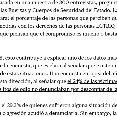
asada en una muestra de 800 entrevistas, pregunt
las Fuerzas y Cuerpos de Seguridad del Estado. L
lara: el porcentaje de las personas que perciben q
etidas con los derechos de las personas LGTBIQ
 que piensan que el compromiso es mucho o bast
, esto contribuye a explicar uno de los datos má
 la encuesta, que es clara al señalar que existe u
de estas situaciones. Una encuesta europea del a
sta dirección, al señalar que
el 24% de las víctima
litos de odio no denunciaban por desconfiar de la
 el 29,3% de quienes sufrieron alguna situación d
 o agresión acudió a denunciarla. Sin embargo, la