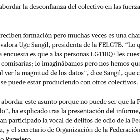
abordar la desconfianza del colectivo en las fuerz
 reciben formación pero muchas veces es una char
valora Uge Sangil, presidenta de la FELGTB. “Lo 
 encuesta es que a las personas LGTBIQ+ les cues
as comisarías; lo imaginábamos pero nos hemos q
l ver la magnitud de los datos”, dice Sangil, que 
se puede estar produciendo con otros colectivos.
abordar este asunto porque no puede ser que la P
”, ha explicado tras la presentación del informe,
n participado la vocal de delitos de odio de la Fe
, y el secretario de Organización de la Federación
io Paredero.