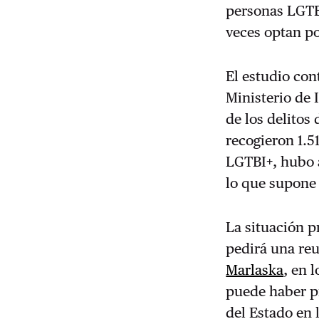
personas LGTBI
veces optan po
El estudio con
Ministerio de 
de los delitos 
recogieron 1.51
LGTBI+, hubo 
lo que supone
La situación p
pedirá una reu
Marlaska
, en 
puede haber p
del Estado en l