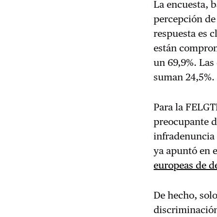
La encuesta, b
percepción de 
respuesta es c
están comprom
un 69,9%. Las
suman 24,5%.
Para la FELGTB
preocupante de
infradenuncia 
ya apuntó en e
europeas de de
De hecho, solo
discriminación