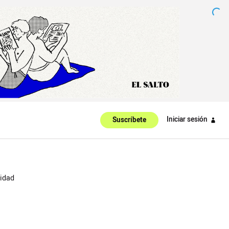
Iniciar sesión
Suscríbete
idad