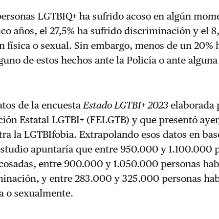
 personas LGTBIQ+ ha sufrido acoso en algún mom
nco años, el 27,5% ha sufrido discriminación y el 
́n física o sexual. Sin embargo, menos de un 20% 
uno de estos hechos ante la Policía o ante alguna
atos de la encuesta
Estado LGTBI+ 2023
elaborada 
ción Estatal LGTBI+ (FELGTB) y que presentó ayer
ra la LGTBIfobia. Extrapolando esos datos en base
estudio apuntaría que entre 950.000 y 1.100.000 
acosadas, entre 900.000 y 1.050.000 personas hab
minación, y entre 283.000 y 325.000 personas hab
ca o sexualmente.