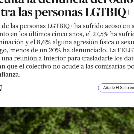
tra las personas LGTBIQ+
 de las personas LGTBIQ+ ha sufrido acoso en 
o en los últimos cinco años, el 27,5% ha sufri
minación y el 8,6% alguna agresión física o sexu
go, menos de un 20% ha denunciado. La FEL
 una reunión a Interior para trasladarle los da
n que el colectivo no acude a las comisarías p
fianza.
Añade El Salto e