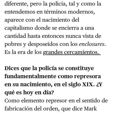
diferente, pero la policía, tal y como la
entendemos en términos modernos,
aparece con el nacimiento del
capitalismo donde se encierra a una
cantidad hasta entonces nunca vista de
pobres y desposeídos con los
enclosures
.
Es la era de los
grandes cercamientos.
Dices que la policía se constituye
fundamentalmente como represora
en su nacimiento, en el siglo XIX. ¿Y
qué es hoy en día?
Como elemento represor en el sentido de
fabricación del orden, que dice Mark