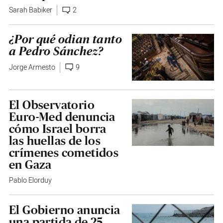
Sarah Babiker
2
¿Por qué odian tanto
a Pedro Sánchez?
Jorge Armesto
9
El Observatorio
Euro-Med denuncia
cómo Israel borra
las huellas de los
crímenes cometidos
en Gaza
Pablo Elorduy
El Gobierno anuncia
una partida de 25