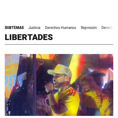
SUBTEMAS
Justicia
Derechos Humanos
Represión
Derechos 
LIBERTADES