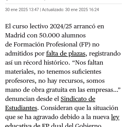
30 ene 2025 13:47 | Actualizado: 30 ene 2025 16:24
El curso lectivo 2024/25 arrancó en
Madrid con 50.000 alumnos
de
Formación Profesional (FP)
no
admitidos por
falta de plazas
, registrando
así un récord histórico. “Nos faltan
materiales, no tenemos suficientes
profesores, no hay recursos, somos
mano de obra gratuita en las empresas…”
denuncian desde el
Sindicato de
Estudiantes
. Consideran que la situación
que se ha agravado debido a la nueva
ley
educativa de FP
dual del Gobierno