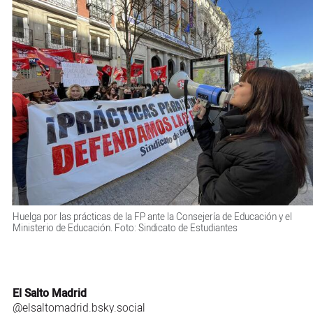
Huelga por las prácticas de la FP ante la Consejería de Educación y el
Ministerio de Educación. Foto: Sindicato de Estudiantes
El Salto Madrid
@elsaltomadrid.bsky.social