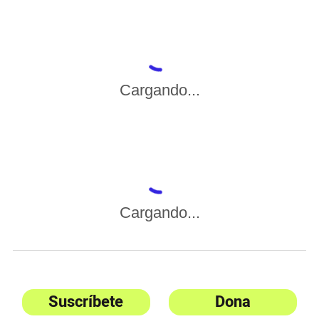
Cargando...
Cargando...
Suscríbete
Dona