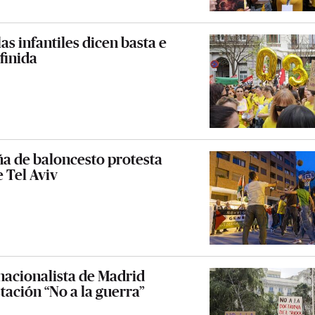
s infantiles dicen basta e
finida
ña de baloncesto protesta
 Tel Aviv
nacionalista de Madrid
tación “No a la guerra”