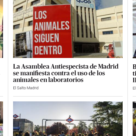
La Asamblea Antiespecista de Madrid
B
se manifiesta contra el uso de los
s
t
animales en laboratorios
I
El Salto Madrid
E