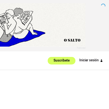
Iniciar sesión
Suscríbete