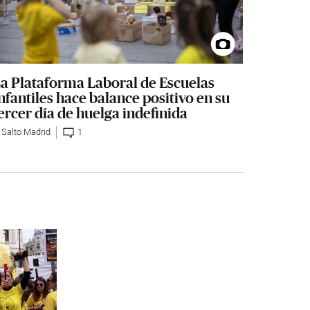
a Plataforma Laboral de Escuelas
nfantiles hace balance positivo en su
ercer día de huelga indefinida
l Salto Madrid
1