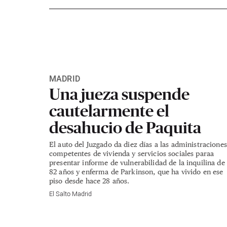
MADRID
Una jueza suspende
cautelarmente el
desahucio de Paquita
El auto del Juzgado da diez días a las administraciones
competentes de vivienda y servicios sociales paraa
presentar informe de vulnerabilidad de la inquilina de
82 años y enferma de Parkinson, que ha vivido en ese
piso desde hace 28 años.
El Salto Madrid