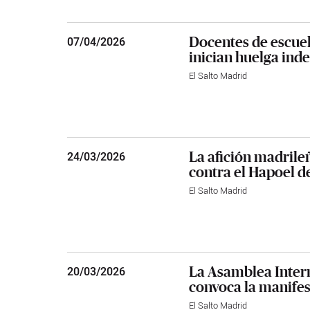
Docentes de escuela
07
/
04/2026
inician huelga inde
El Salto Madrid
La afición madrile
24
/
03/2026
contra el Hapoel de
El Salto Madrid
La Asamblea Inter
20
/
03/2026
convoca la manifes
El Salto Madrid