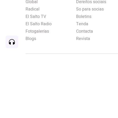
Global
Dereitos sociais
Radical
So para socias
El Salto TV
Boletins
El Salto Radio
Tenda
Fotogalerías
Contacta
Blogs
Revista
Rec
00:00