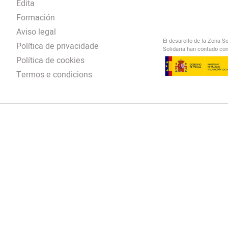
Edita
Formación
Aviso legal
El desarollo de la Zona S
Política de privacidade
Solidaria han contado con
Política de cookies
Termos e condicions
El Salto Radio
/
omendación
/
00:00