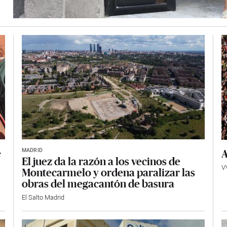
MADRID
e
A
El juez da la razón a los vecinos de
V
Montecarmelo y ordena paralizar las
obras del megacantón de basura
El Salto Madrid