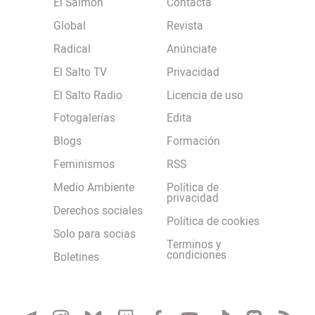
El Salmón
Contacta
Global
Revista
Radical
Anúnciate
El Salto TV
Privacidad
El Salto Radio
Licencia de uso
Fotogalerías
Edita
Blogs
Formación
Feminismos
RSS
Medio Ambiente
Política de
privacidad
Derechos sociales
Política de cookies
Solo para socias
Terminos y
condiciones
Boletines