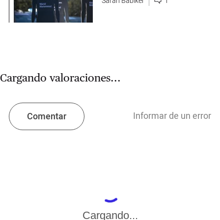
Sarah Babiker
1
Cargando valoraciones...
Informar de un error
Comentar
Cargando...