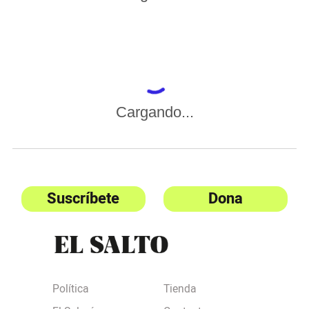
Cargando...
Suscríbete
Dona
Política
Tienda