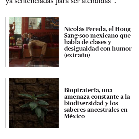
ya sentenciadas para ser atendidas”.
Nicolás Pereda, el Hong
Sang-soo mexicano que
habla de clases y
desigualdad con humor
(extraño)
Biopiratería, una
amenaza constante a la
biodiversidad y los
saberes ancestrales en
México