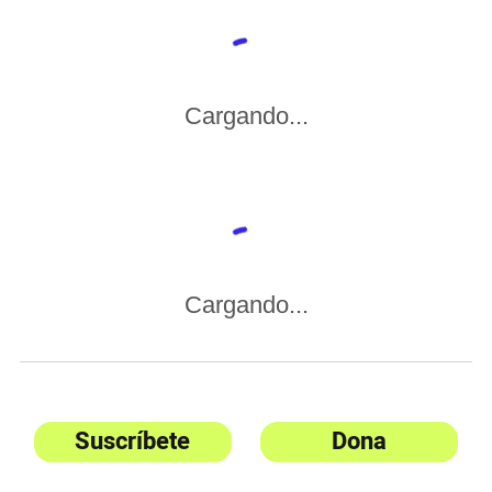
Cargando...
Cargando...
Suscríbete
Dona