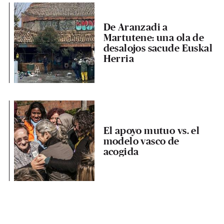
De Aranzadi a
Martutene: una ola de
desalojos sacude Euskal
Herria
El apoyo mutuo vs. el
modelo vasco de
acogida