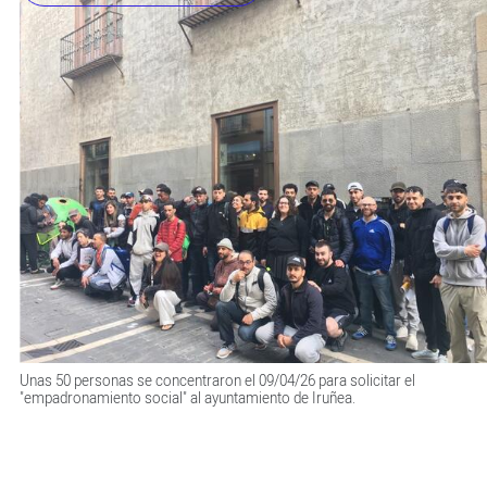
Unas 50 personas se concentraron el 09/04/26 para solicitar el
"empadronamiento social" al ayuntamiento de Iruñea.