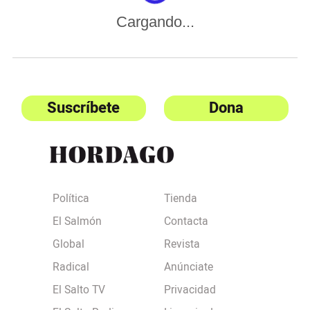
Cargando...
Suscríbete
Dona
Política
Tienda
El Salmón
Contacta
Global
Revista
Radical
Anúnciate
El Salto TV
Privacidad