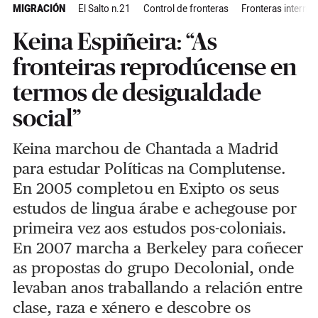
MIGRACIÓN
El Salto n.21
Control de fronteras
Fronteras internas
Keina Espiñeira: “As
fronteiras reprodúcense en
termos de desigualdade
social”
Keina marchou de Chantada a Madrid
para estudar Políticas na Complutense.
En 2005 completou en Exipto os seus
estudos de lingua árabe e achegouse por
primeira vez aos estudos pos-coloniais.
En 2007 marcha a Berkeley para coñecer
as propostas do grupo Decolonial, onde
levaban anos traballando a relación entre
clase, raza e xénero e descobre os