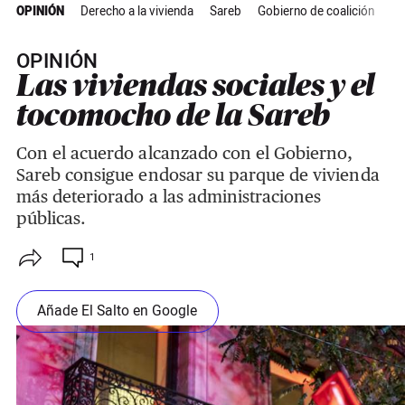
OPINIÓN
Derecho a la vivienda
Sareb
Gobierno de coalición
Cr
OPINIÓN
Las viviendas sociales y el
tocomocho de la Sareb
Con el acuerdo alcanzado con el Gobierno,
Sareb consigue endosar su parque de vivienda
más deteriorado a las administraciones
públicas.
1
Añade El Salto en Google