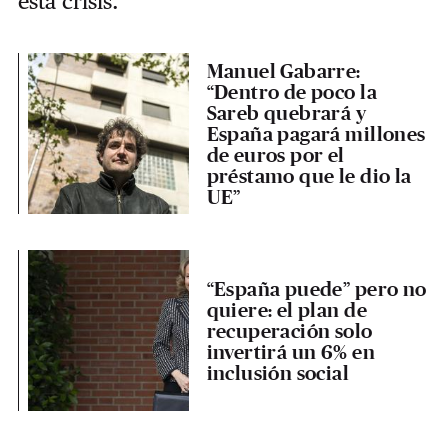
esta crisis.
Manuel Gabarre:
“Dentro de poco la
Sareb quebrará y
España pagará millones
de euros por el
préstamo que le dio la
UE”
“España puede” pero no
quiere: el plan de
recuperación solo
invertirá un 6% en
inclusión social