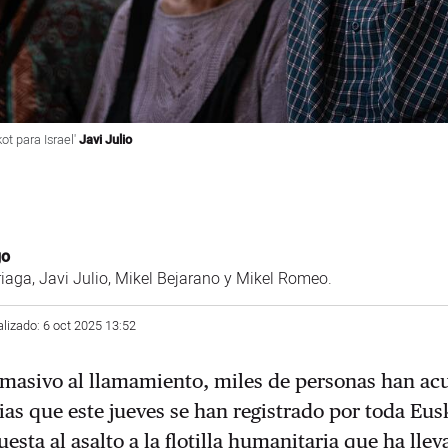
ot para Israel'
Javi Julio
go
rriaga, Javi Julio, Mikel Bejarano y Mikel Romeo.
alizado: 6 oct 2025 13:52
masivo al llamamiento, miles de personas han ac
ias que este jueves se han registrado por toda Eus
esta al asalto a la flotilla humanitaria que ha llev