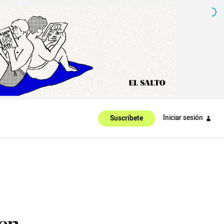
Iniciar sesión
Suscríbete
den