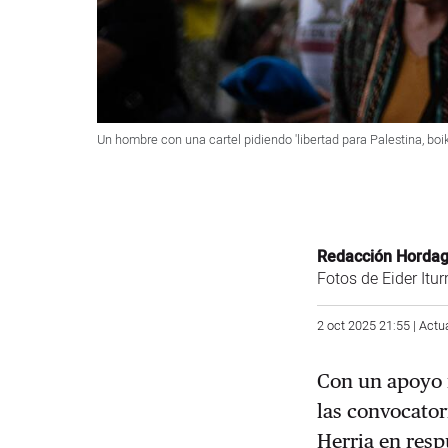
Un hombre con una cartel pidiendo 'libertad para Palestina, boik
Redacción Horda
Fotos de Eider Itu
2 oct 2025 21:55 | Actu
Con un apoyo 
las convocator
Herria en respu