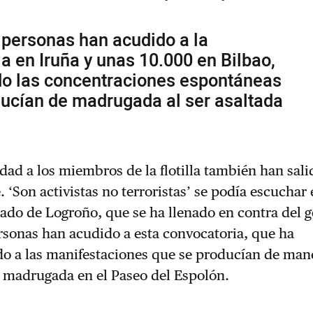
 personas han acudido a la
a en Iruña y unas 10.000 en Bilbao,
o las concentraciones espontáneas
ducían de madrugada al ser asaltada
idad a los miembros de la flotilla también han sali
e. ‘Son activistas no terroristas’ se podía escuchar 
ado de Logroño, que se ha llenado en contra del g
rsonas han acudido a esta convocatoria, que ha
 a las manifestaciones que se producían de man
 madrugada en el Paseo del Espolón.