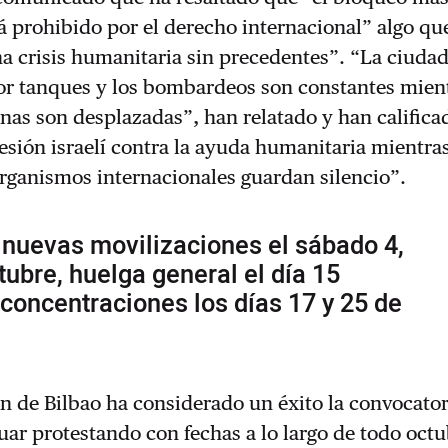
á prohibido por el derecho internacional” algo qu
a crisis humanitaria sin precedentes”. “La ciuda
or tanques y los bombardeos son constantes mien
nas son desplazadas”, han relatado y han califica
esión israelí contra la ayuda humanitaria mientra
rganismos internacionales guardan silencio”.
 nuevas movilizaciones el sábado 4,
tubre, huelga general el día 15
oncentraciones los días 17 y 25 de
n de Bilbao ha considerado un éxito la convocator
uar protestando con fechas a lo largo de todo octu