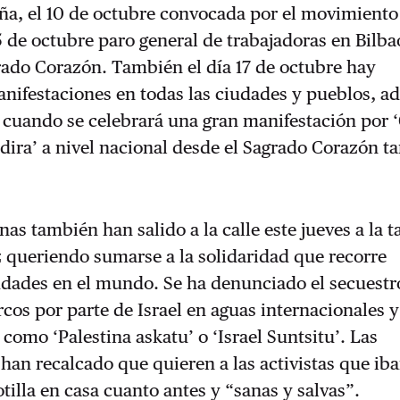
ña, el 10 de octubre convocada por el movimiento
15 de octubre paro general de trabajadoras en Bilbao
rado Corazón. También el día 17 de octubre hay
nifestaciones en todas las ciudades y pueblos, a
 cuando se celebrará una gran manifestación por 
dira’ a nivel nacional desde el Sagrado Corazón t
nas también han salido a la calle este jueves a la t
z queriendo sumarse a la solidaridad que recorre
dades en el mundo. Se ha denunciado el secuestr
arcos por parte de Israel en aguas internacionales 
como ‘Palestina askatu’ o ‘Israel Suntsitu’. Las
han recalcado que quieren a las activistas que iba
otilla en casa cuanto antes y “sanas y salvas”.