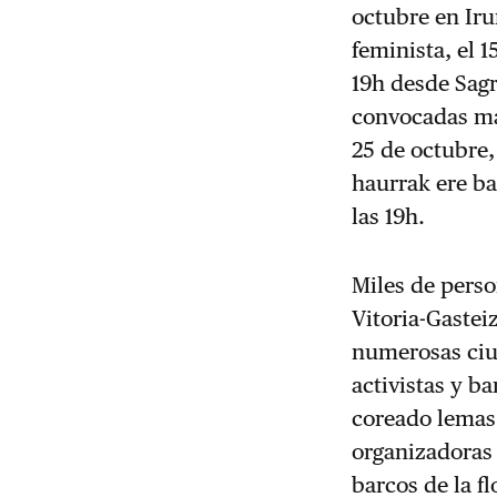
octubre en Iru
feminista, el 
19h desde Sag
convocadas ma
25 de octubre,
haurrak ere ba
las 19h.
Miles de perso
Vitoria-Gastei
numerosas ciu
activistas y b
coreado lemas 
organizadoras 
barcos de la fl