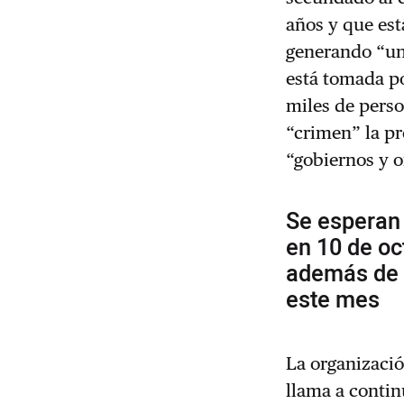
años y que est
generando “un
está tomada p
miles de perso
“crimen” la pr
“gobiernos y o
Se esperan
en 10 de oc
además de c
este mes
La organizació
llama a contin