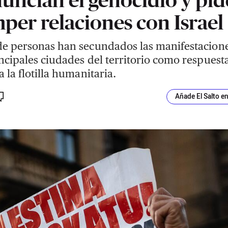
per relaciones con Israel
de personas han secundados las manifestacion
incipales ciudades del territorio como respuesta
a la flotilla humanitaria.
Añade El Salto e