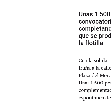
Unas 1.500
convocatori
completand
que se pro
la flotilla
Con la solidar
Iruña a la call
Plaza del Merc
Unas 1.500 pe
complementado
espontánea de