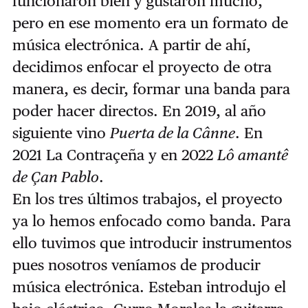
funcionaron bien y gustaron mucho,
pero en ese momento era un formato de
música electrónica. A partir de ahí,
decidimos enfocar el proyecto de otra
manera, es decir, formar una banda para
poder hacer directos. En 2019, al año
siguiente vino
Puerta de la Cânne
. En
2021 La Contraçeña y en 2022
Lô amantê
de Çan Pablo
.
En los tres últimos trabajos, el proyecto
ya lo hemos enfocado como banda. Para
ello tuvimos que introducir instrumentos
pues nosotros veníamos de producir
música electrónica. Esteban introdujo el