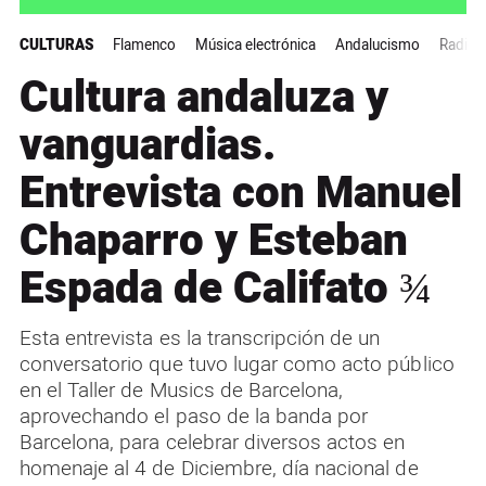
CULTURAS
Flamenco
Música electrónica
Andalucismo
Radica
Cultura andaluza y
vanguardias.
Entrevista con Manuel
Chaparro y Esteban
Espada de Califato ¾
Esta entrevista es la transcripción de un
conversatorio que tuvo lugar como acto público
en el Taller de Musics de Barcelona,
aprovechando el paso de la banda por
Barcelona, para celebrar diversos actos en
homenaje al 4 de Diciembre, día nacional de