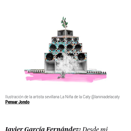
Ilustración de la artista sevillana La Niña de la Caty @laniniadelacaty
Pensar Jondo
Javier García Fernández:
Desde mi