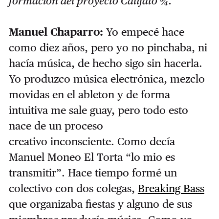
formación del proyecto Califato ¾.
Manuel Chaparro:
Yo empecé hace
como diez años, pero yo no pinchaba, ni
hacía música, de hecho sigo sin hacerla.
Yo produzco música electrónica, mezclo
movidas en el ableton y de forma
intuitiva me sale guay, pero todo esto
nace de un proceso
creativo inconsciente. Como decía
Manuel Moneo El Torta “lo mio es
transmitir”. Hace tiempo formé un
colectivo con dos colegas,
Breaking Bass
que organizaba fiestas y alguno de sus