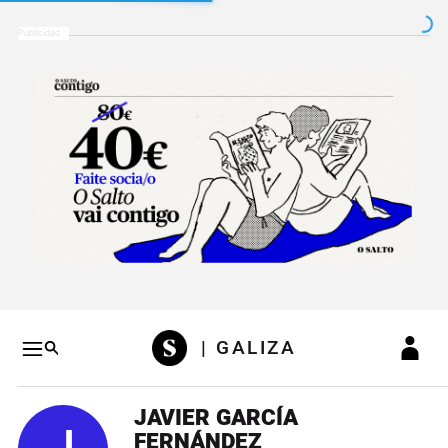
Salto a contenido
Salto a navegación
Conteni
| GALIZA
JAVIER GARCÍA
FERNÁNDEZ