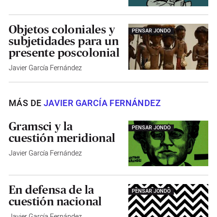
Objetos coloniales y
PENSAR JONDO
subjetidades para un
presente poscolonial
Javier García Fernández
MÁS DE
JAVIER GARCÍA FERNÁNDEZ
Gramsci y la
PENSAR JONDO
cuestión meridional
Javier García Fernández
En defensa de la
PENSAR JONDO
cuestión nacional
Javier García Fernández