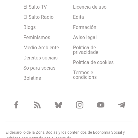
El Salto TV
Licencia de uso
El Salto Radio
Edita
Blogs
Formación
Feminismos
Aviso legal
Medio Ambiente
Política de
privacidade
Dereitos sociais
Política de cookies
So para socias
Termos e
condicions
Boletins
El desarollo de la Zona Socias y los contenidos de Economía Social y