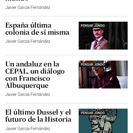
Javier García Fernández
España última
PENSAR JONDO
colonia de sí misma
Javier García Fernández
Un andaluz en la
PENSAR JONDO
CEPAL, un diálogo
con Francisco
Albuquerque
Javier García Fernández
El último Dussel y el
PENSAR JONDO
futuro de la Historia
Javier García Fernández