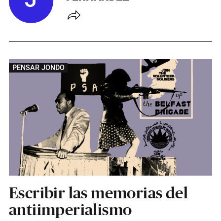
J
PENSAR JONDO
Escribir las memorias del
antiimperialismo