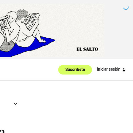
Iniciar sesión
Suscríbete
a