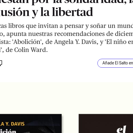
lusión y la libertad
cas libros que invitan a pensar y soñar un mun
to, apunta nuestras recomendaciones de dicie
ista: 'Abolición', de Angela Y. Davis, y 'El niño e
', de Colin Ward.
Añade El Salto e