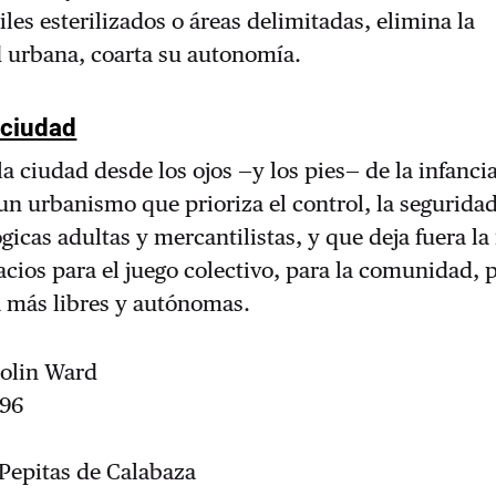
iles esterilizados o áreas delimitadas, elimina la
 urbana, coarta su autonomía.
 ciudad
a ciudad desde los ojos —y los pies— de la infanci
un urbanismo que prioriza el control, la seguridad
gicas adultas y mercantilistas, y que deja fuera la 
cios para el juego colectivo, para la comunidad, 
a más libres y autónomas.
Colin Ward
296
5
 Pepitas de Calabaza