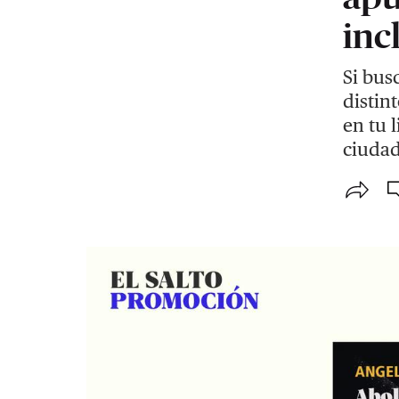
inc
Si bus
distin
en tu l
ciudad