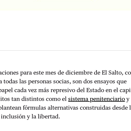
ciones para este mes de diciembre de El Salto, c
 todas las personas socias, son dos ensayos que
papel cada vez más represivo del Estado en el cap
itos tan distintos como el
sistema penitenciario
y 
 plantean fórmulas alternativas construidas desde 
 inclusión y la libertad.