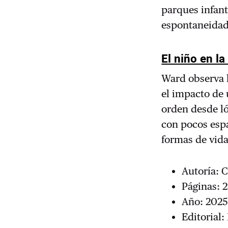
parques infant
espontaneidad
El niño en la
Ward observa l
el impacto de 
orden desde ló
con pocos espa
formas de vid
Autoría: 
Páginas: 
Año: 202
Editorial: