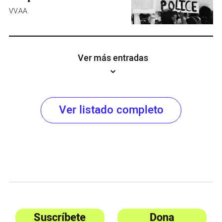
VV.AA.
Ver más entradas
Ver listado completo
Suscríbete
Dona