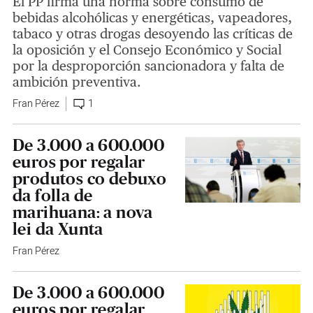
El PP firma una norma sobre consumo de
bebidas alcohólicas y energéticas, vapeadores,
tabaco y otras drogas desoyendo las críticas de
la oposición y el Consejo Económico y Social
por la desproporción sancionadora y falta de
ambición preventiva.
Fran Pérez
1
De 3.000 a 600.000
euros por regalar
produtos co debuxo
da folla de
marihuana: a nova
lei da Xunta
Fran Pérez
De 3.000 a 600.000
euros por regalar