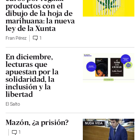
productos con el
dibujo de la hoja de
marihuana: la nueva
ley de la Xunta
Fran Pérez
1
En diciembre,
lecturas que
apuestan por la
solidaridad, la
inclusión y la
libertad
El Salto
Mazón, ¿a prisión?
NUDA VIDA
1