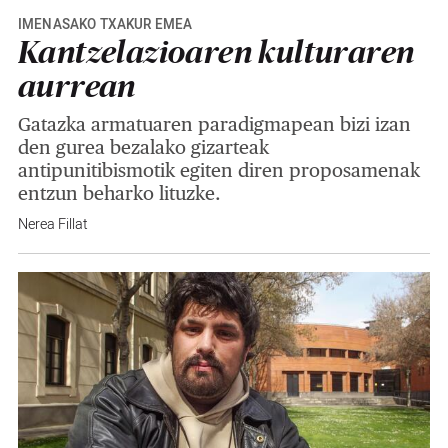
IMENASAKO TXAKUR EMEA
Kantzelazioaren kulturaren
aurrean
Gatazka armatuaren paradigmapean bizi izan
den gurea bezalako gizarteak
antipunitibismotik egiten diren proposamenak
entzun beharko lituzke.
Nerea Fillat