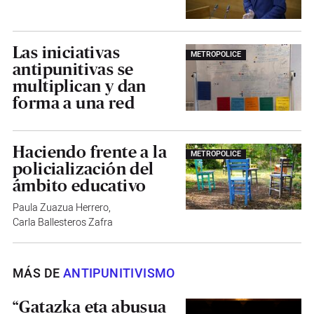
Las iniciativas
METROPOLICE
antipunitivas se
multiplican y dan
forma a una red
Haciendo frente a la
METROPOLICE
policialización del
ámbito educativo
Paula Zuazua Herrero
,
Carla Ballesteros Zafra
MÁS DE
ANTIPUNITIVISMO
“Gatazka eta abusua