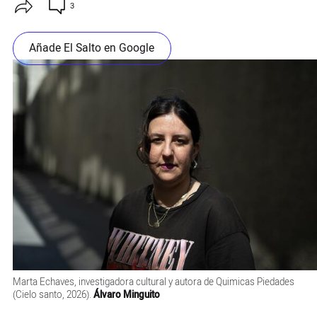
3
Añade El Salto en Google
Marta Echaves, investigadora cultural y autora de Quimicas Piedades
(Cielo santo, 2026).
Álvaro Minguito