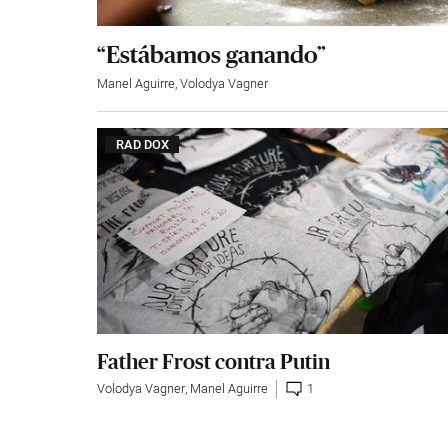
“Estábamos ganando”
Manel Aguirre
,
Volodya Vagner
RAD DOX
Father Frost contra Putin
Volodya Vagner
,
Manel Aguirre
1