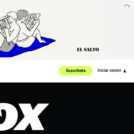
Iniciar sesión
Suscríbete