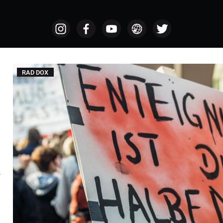
RAD DOX
a